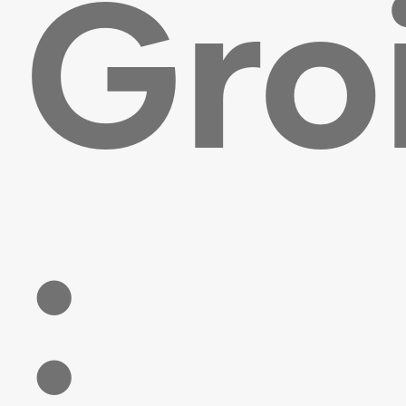
Gro
: