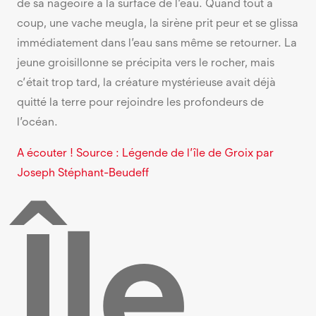
de sa nageoire à la surface de l’eau. Quand tout à
coup, une vache meugla, la sirène prit peur et se glissa
immédiatement dans l’eau sans même se retourner. La
jeune groisillonne se précipita vers le rocher, mais
c’était trop tard, la créature mystérieuse avait déjà
quitté la terre pour rejoindre les profondeurs de
l’océan.
A écouter ! Source : Légende de l’île de Groix par
Joseph Stéphant-Beudeff
Île