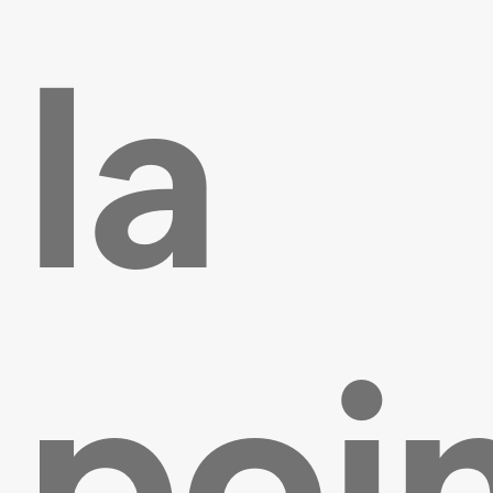
la
poi