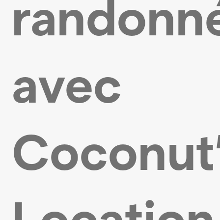
randonn
avec
Coconut
Location