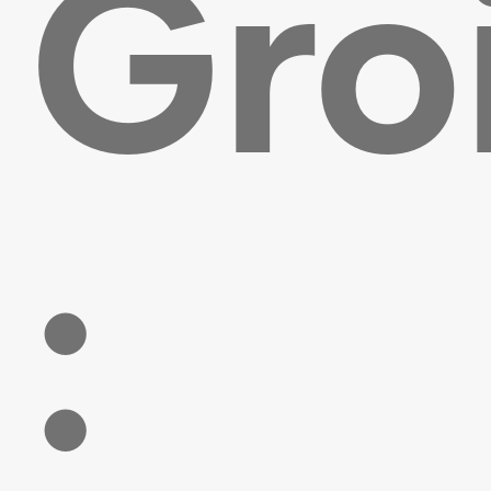
Gro
: