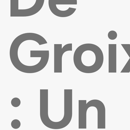
Groi
: Un