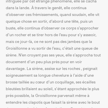
intriguée par cet étrange phénomène, elle se cacha
dans la lande. À travers le genêt, elle continua
d’observer ces frémissements, quand soudain, elle vit
quelque chose en sortir, d’abord une tête, puis un
buste, elle continua d’observer ce corps s’approcher
d’un rocher et se tirer hors de l’eau pour s’y asseoir,
mais ce jour-là, ce ne sont pas des jambes que la
Groisillonne a vu sortir de l’eau, c’était une queue de
sirène. N’en croyant pas ses yeux, elle s’approcha tout
doucement d’un peu plus près pour en voir
davantage. La sirène, assise sur les roches , peignait
soigneusement sa longue chevelure à l’aide d’une
brosse taillée au cœur d’un coquillage, ses écailles
bleutées brillaient au soleil, s’étant approchée le plus
près possible, la Groisillonne parvenait même à
entendre les clapotis que faisait la sirène avec le bout