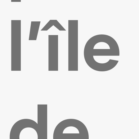
l’île
de