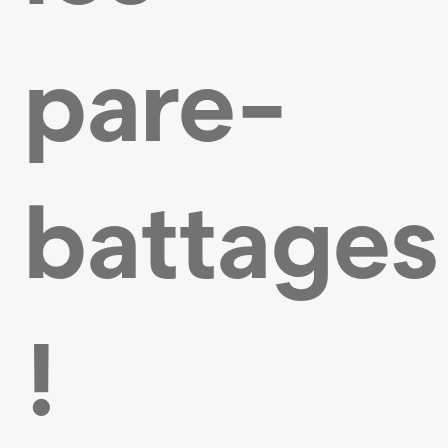
pare-
battages
!