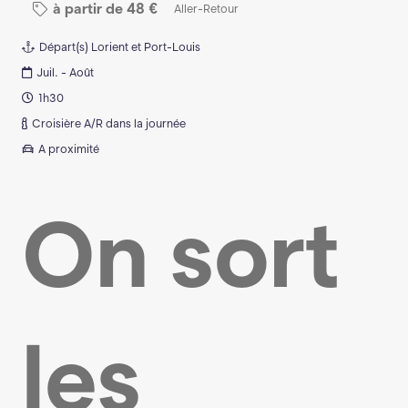
à partir de
48
€
Aller-Retour
Départ(s)
Lorient et Port-Louis
Juil. - Août
1h30
Croisière A/R dans la journée
A proximité
On sort
les