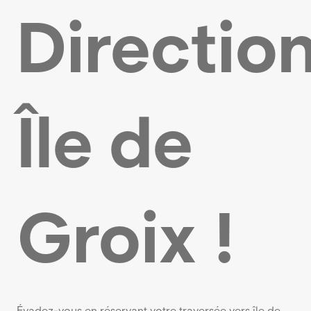
Directio
Île de
Groix !
Évadez-vous en réservant votre traversée vers île de