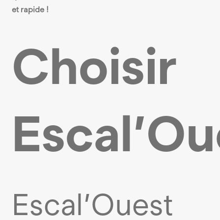
et rapide !
Choisir
Escal’Ou
Escal’Ouest