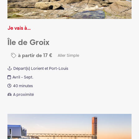
Je vais à…
Île de Groix
à partir de
17
€
Aller Simple
Départ(s)
Lorient et Port-Louis
Avril - Sept.
40 minutes
A proximité