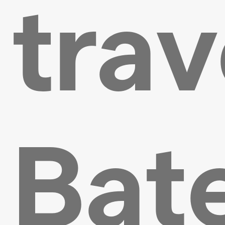
tra
Bat