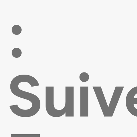
:
Suiv