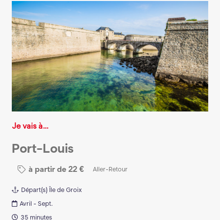
Je vais à…
Port-Louis
à partir de
22
€
Aller-Retour
Départ(s)
Île de Groix
Avril - Sept.
35 minutes