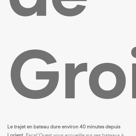
Gro
Le trajet en bateau dure environ 40 minutes depuis
Lorient.
Escal’Ouest vous accueille sur ses bateaux à