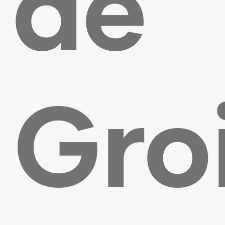
de
Gro