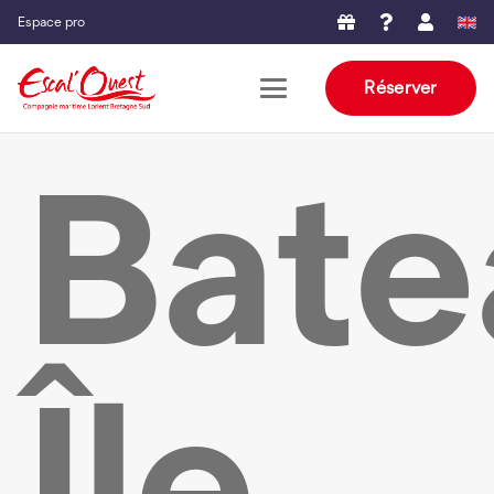
Espace pro
Réserver
Bate
Île