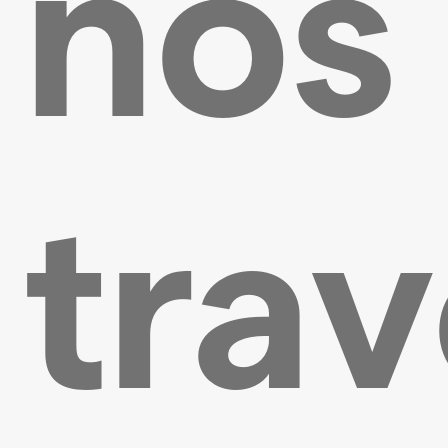
nos
tra