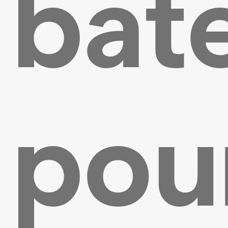
bat
pou