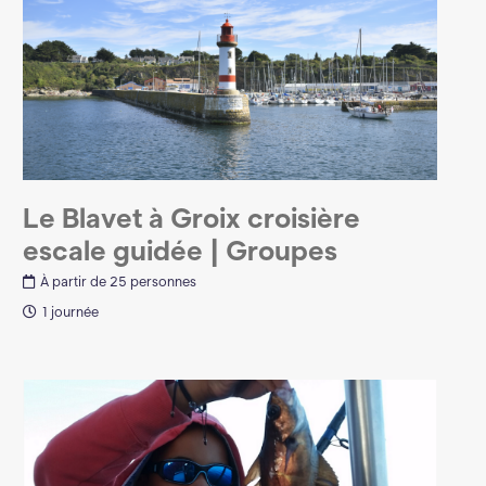
Le Blavet à Groix croisière
escale guidée | Groupes
À partir de 25 personnes
1 journée