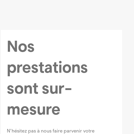
Nos
prestations
sont
sur-
mesure
N’hésitez pas à nous faire parvenir votre