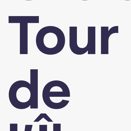
Tour
de