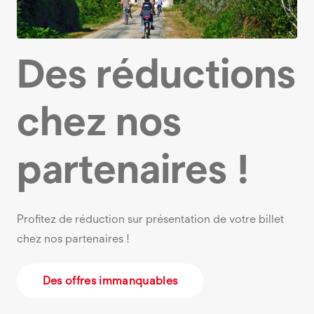
Des réductions
chez nos
partenaires !
Profitez de réduction sur présentation de votre billet
chez nos partenaires !
Des offres immanquables