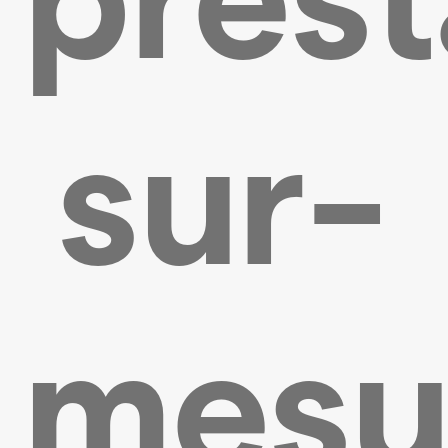
sur-
mesu