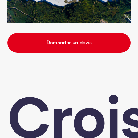
Demander un devis
Croi