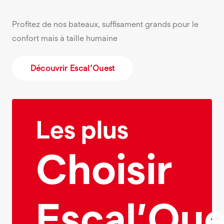
Profitez de nos bateaux, suffisament grands pour le
confort mais à taille humaine
Découvrir Escal’Ouest
Les plus
Choisir
Escal’Oue