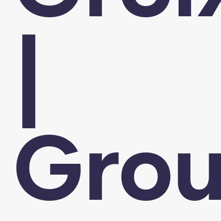
|
Gro