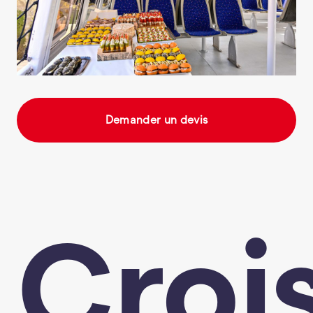
Demander un devis
Croi