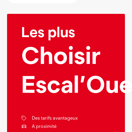
Les plus
Choisir
Escal’Oue
Des tarifs avantageux
A proximité