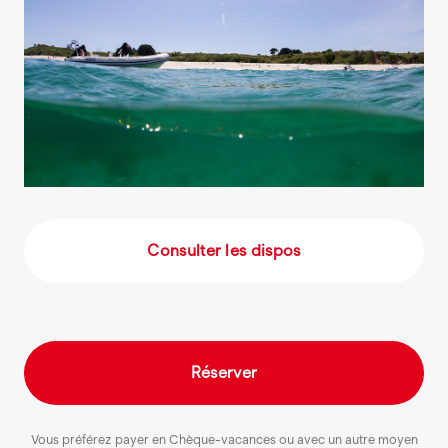
Consulter les dispos
Réserver
Vous préférez payer en Chèque-vacances ou avec un autre moyen