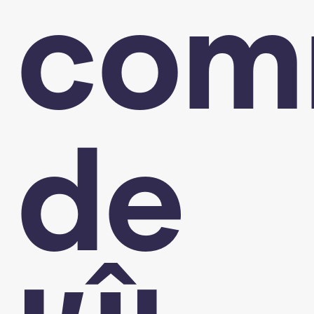
com
de