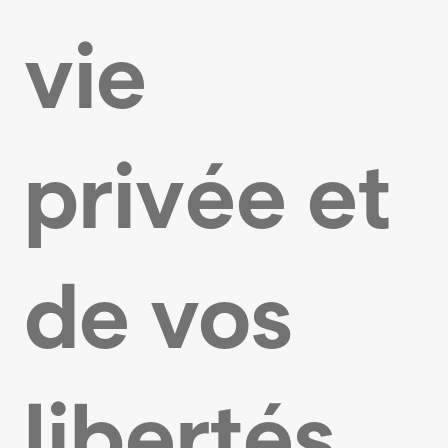
vie
privée et
de vos
libertés