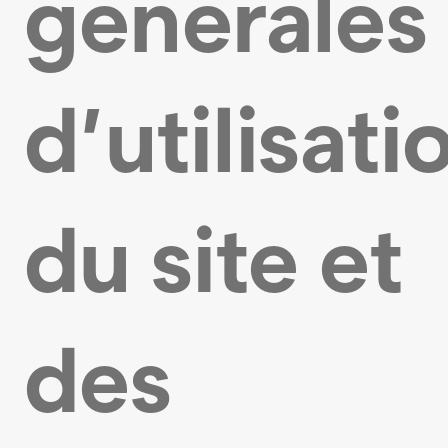
générales
d’utilisati
du site et
des