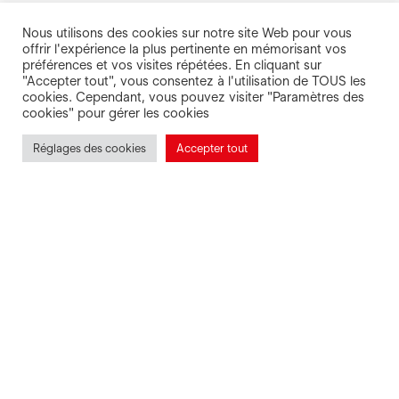
chez nos partenaires !
Nous utilisons des cookies sur notre site Web pour vous
offrir l'expérience la plus pertinente en mémorisant vos
préférences et vos visites répétées. En cliquant sur
Des offres immanquables
"Accepter tout", vous consentez à l'utilisation de TOUS les
cookies. Cependant, vous pouvez visiter "Paramètres des
cookies" pour gérer les cookies
Réglages des cookies
Accepter tout
Sorties en