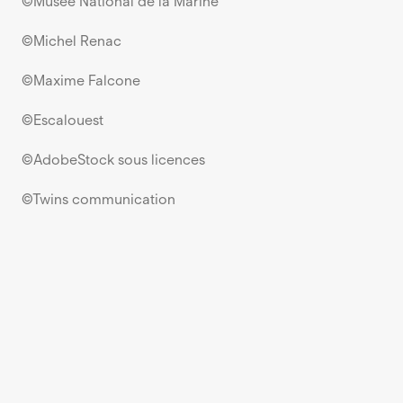
©Musée National de la Marine
©Michel Renac
©Maxime Falcone
©Escalouest
©AdobeStock sous licences
©Twins communication