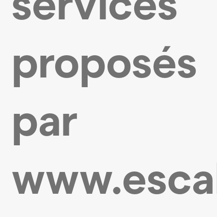
services
proposés
par
www.esca