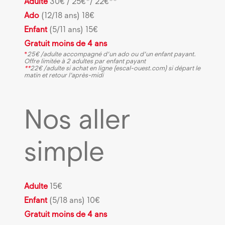
Adulte
30€ / 25€*/ 22€**
Ado
(12/18 ans) 18€
Enfant
(5/11 ans) 15€
Gratuit moins de 4 ans
*
25€ /adulte accompagné d’un ado ou d’un enfant payant.
Offre limitée à 2 adultes par enfant payant
**
22€ /adulte si achat en ligne (escal-ouest.com) si départ le
matin et retour l’après-midi
Nos aller
simple
Adulte
15€
Enfant
(5/18 ans) 10€
Gratuit moins de 4 ans