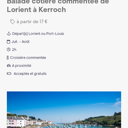
Balade côtière commentée de
Lorient à Kerroch
à partir de
17
€
Départ(s)
Lorient ou Port-Louis
Juil. - Août
2h
Croisière commentée
A proximité
Acceptés et gratuits