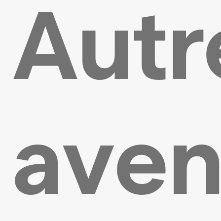
Autr
aven