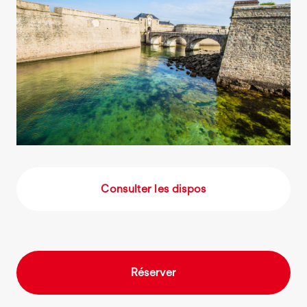
Consulter les dispos
Réserver