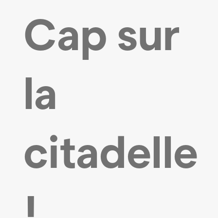
Cap sur
la
citadelle
!