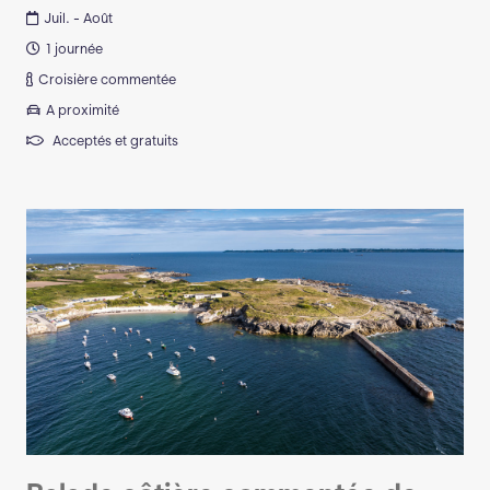
Juil. - Août
1 journée
Croisière commentée
A proximité
Acceptés et gratuits