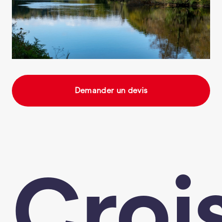
Demander un devis
Croi