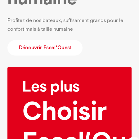
Profitez de nos bateaux, suffisament grands pour le
confort mais à taille humaine
Découvrir Escal’Ouest
Les plus
Choisir