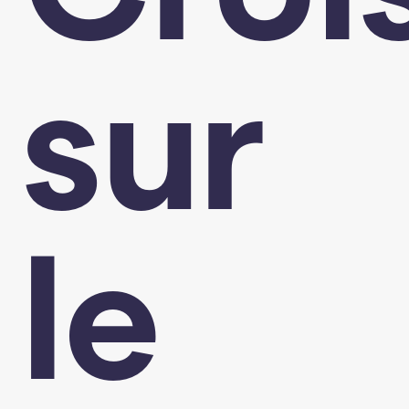
sur
le