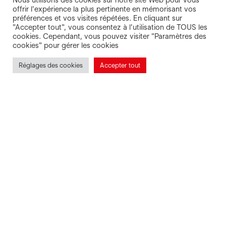
Nous utilisons des cookies sur notre site Web pour vous
offrir l'expérience la plus pertinente en mémorisant vos
préférences et vos visites répétées. En cliquant sur
"Accepter tout", vous consentez à l'utilisation de TOUS les
cookies. Cependant, vous pouvez visiter "Paramètres des
cookies" pour gérer les cookies
Réglages des cookies
Accepter tout