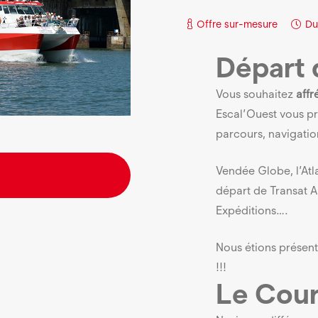
Offre sur-mesure
Du
Départ 
Vous souhaitez
affr
Escal’Ouest vous pr
parcours, navigati
Vendée Globe, l’At
départ de Transat 
Expéditions….
Nous étions présen
!!!
Le Cour