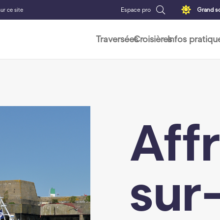
Espace pro
Grand so
ur ce site
Traversées
Croisières
Infos pratiqu
Aff
sur