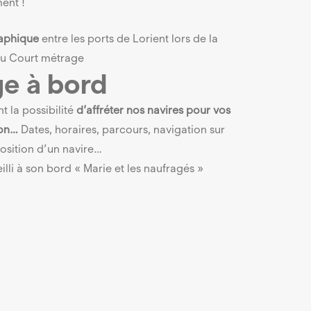
ent !
aphique
entre les ports de Lorient lors de la
du Court métrage
e à bord
 la possibilité
d’affréter nos navires pour vos
ion…
Dates, horaires, parcours, navigation sur
osition d’un navire…
lli à son bord « Marie et les naufragés »