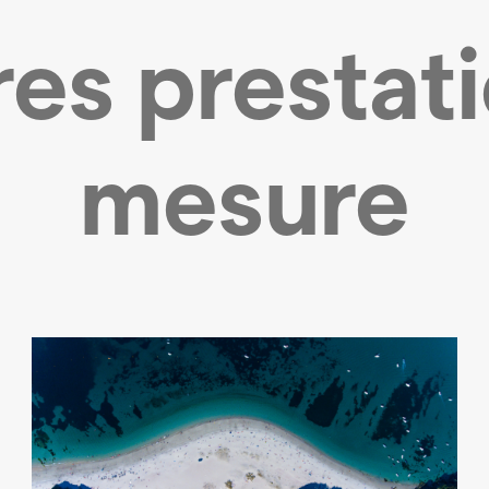
es prestat
mesure