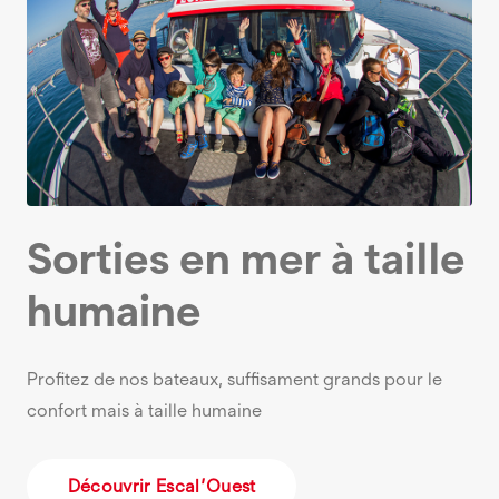
Sorties en mer à taille
humaine
Profitez de nos bateaux, suffisament grands pour le
confort mais à taille humaine
Découvrir Escal’Ouest