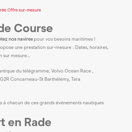
rée
Offre sur-mesure
de Course
étez nos navires
pour vos besoins maritimes !
opose une prestation sur-mesure : Dates, horaires,
on sur mesure…
lantique du télégramme, Volvo Ocean Race ,
AG2R Concarneau-St Barthélémy, Tara
ts à chacun de ces grands événements nautiques
t en Rade