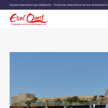
Aucune réservation par téléphone – Toutes les réservations se font directement s