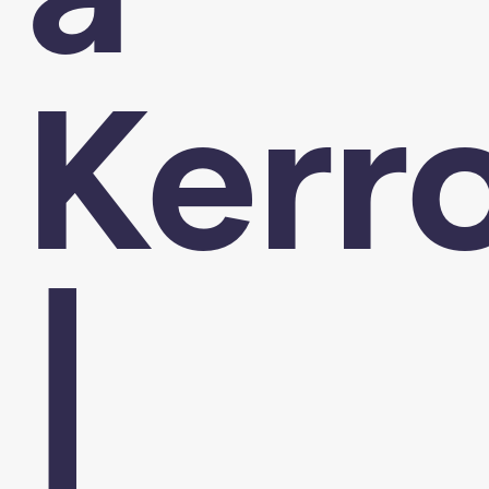
Kerr
|