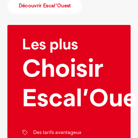
Découvrir Escal’Ouest
Les plus
Choisir
Escal’Oue
Des tarifs avantageux