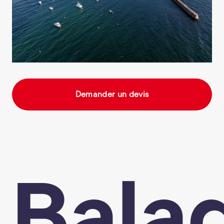
Demander un devis
Bala