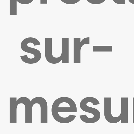
sur-
mesu