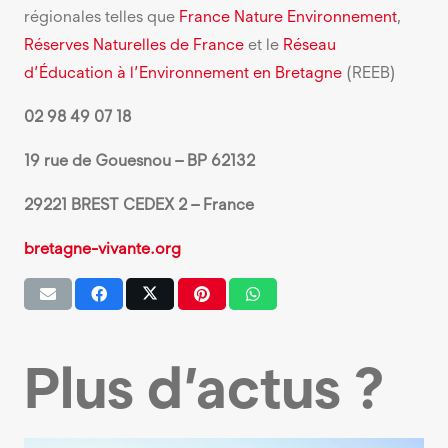
régionales telles que
France Nature Environnement
,
Réserves Naturelles de France
et le
Réseau
d’Éducation à l’Environnement en Bretagne
(REEB)
02 98 49 07 18
19 rue de Gouesnou – BP 62132
29221 BREST CEDEX 2 – France
bretagne-vivante.org
Plus d’actus ?