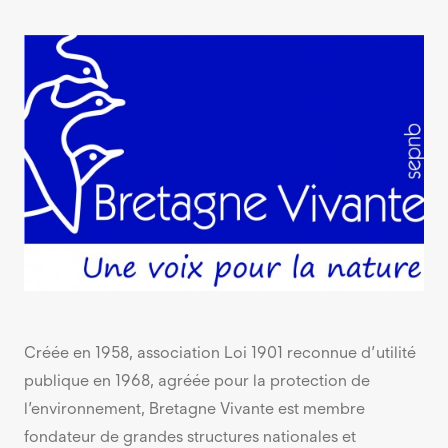
Créée en 1958, association Loi 1901 reconnue d’utilité
publique en 1968, agréée pour la protection de
l’environnement, Bretagne Vivante est membre
fondateur de grandes structures nationales et