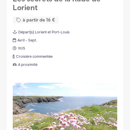
Lorient
à partir de
16
€
Départ(s)
Lorient et Port-Louis
Avril - Sept.
1h15
Croisière commentée
A proximité