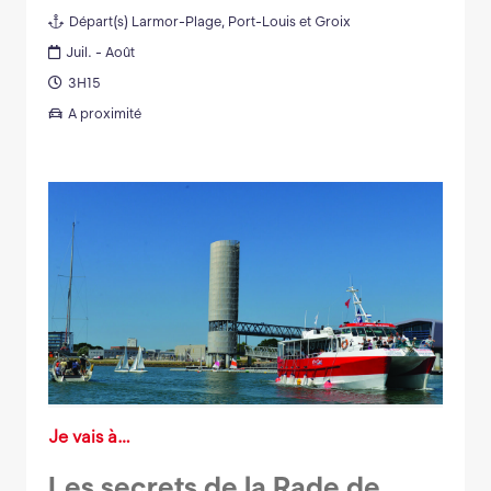
Départ(s)
Larmor-Plage, Port-Louis et Groix
Juil. - Août
3H15
A proximité
Je vais à…
Les secrets de la Rade de