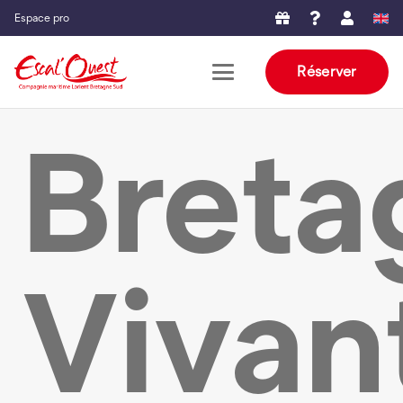
Espace pro
Réserver
Breta
Vivan