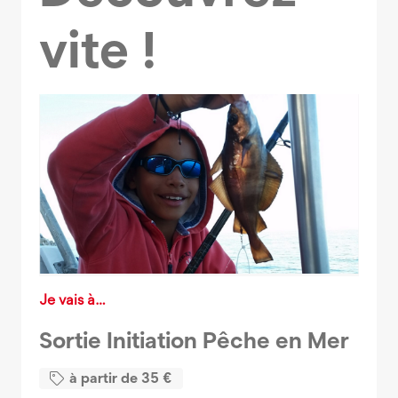
vite !
Je vais à…
Sortie Initiation Pêche en Mer
à partir de
35
€