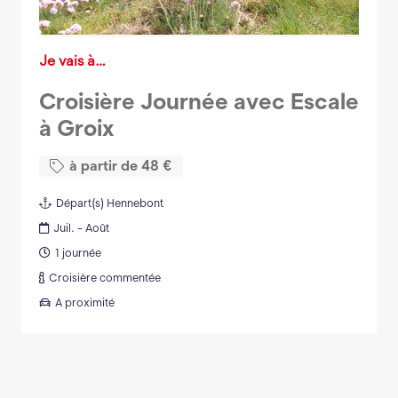
Je vais à…
Croisière Journée avec Escale
à Groix
à partir de
48
€
Départ(s)
Hennebont
Juil. - Août
1 journée
Croisière commentée
A proximité