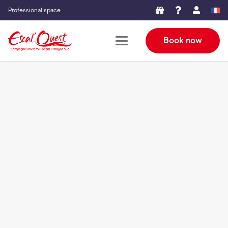
Professional space
Book now