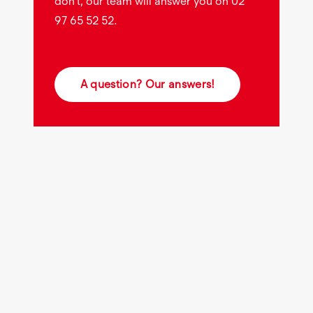
don’t, our team will answer you on 02
97 65 52 52.
A question? Our answers!