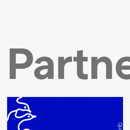
Partn