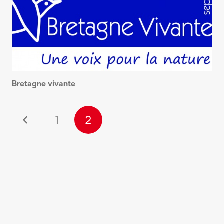
Bretagne vivante
1
2