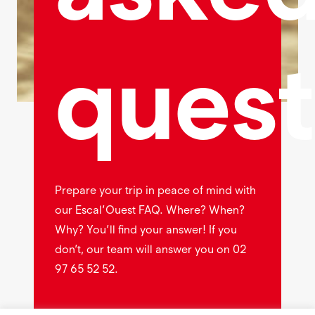
quest
Prepare your trip in peace of mind with
our Escal’Ouest FAQ. Where? When?
Why? You’ll find your answer! If you
don’t, our team will answer you on 02
97 65 52 52.