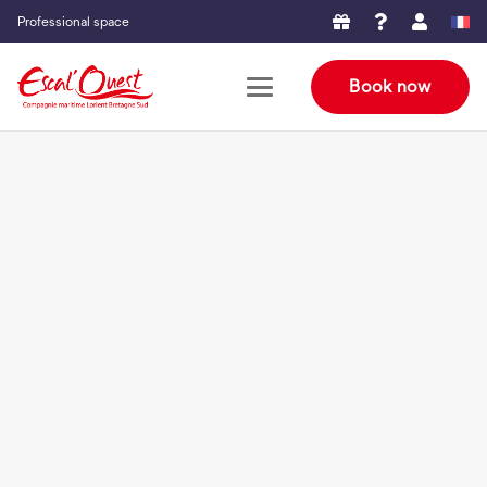
Professional space
Book now