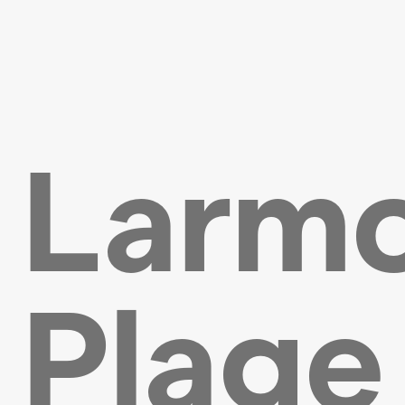
Larm
Plage