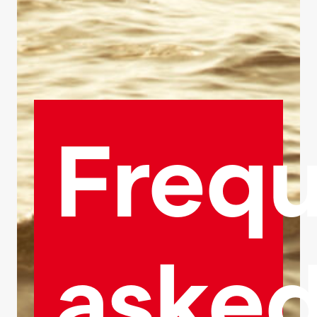
Frequ
aske