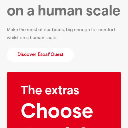
on a human scale
Make the most of our boats, big enough for comfort
whilst on a human scale.
Discover Escal’Ouest
The extras
Choose