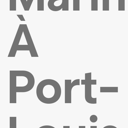
À
Port-