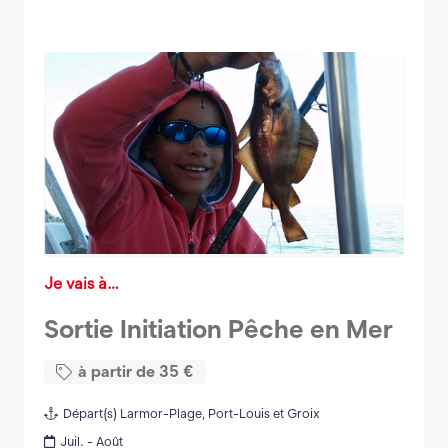
Je vais à…
Sortie Initiation Pêche en Mer
à partir de
35
€
Départ(s)
Larmor-Plage, Port-Louis et Groix
Juil. - Août