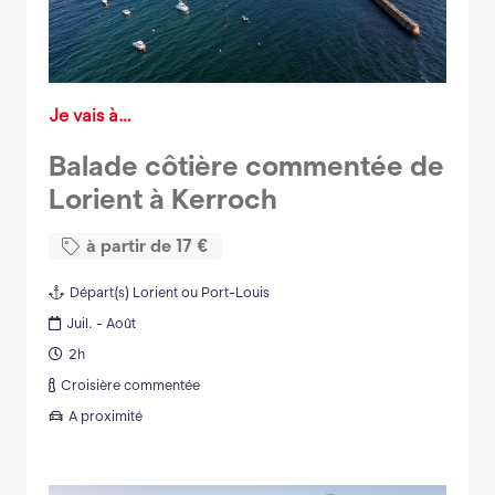
Je vais à…
Balade côtière commentée de
Lorient à Kerroch
à partir de
17
€
Départ(s)
Lorient ou Port-Louis
Juil. - Août
2h
Croisière commentée
A proximité