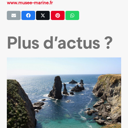
www.musee-marine.fr
Plus d’actus ?