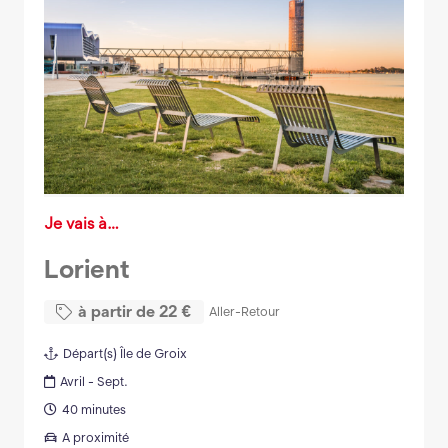
Je vais à…
Lorient
à partir de
22
€
Aller-Retour
Départ(s)
Île de Groix
Avril - Sept.
40 minutes
A proximité