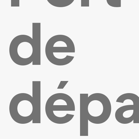
de
dépa