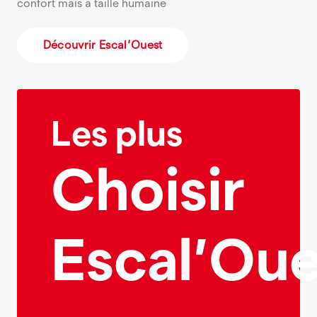
confort mais à taille humaine
Découvrir Escal’Ouest
Les plus
Choisir
Escal’Oue